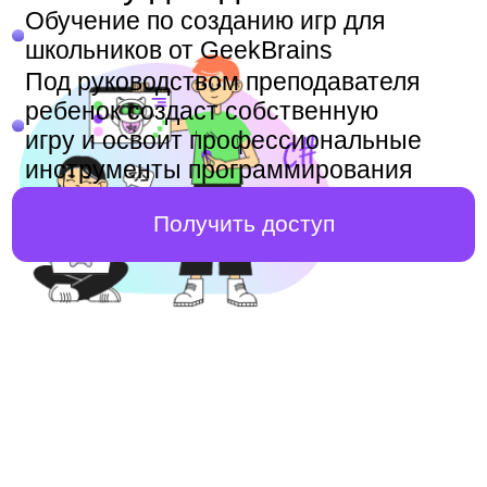
Под руководством преподавателя
ребенок создаст собственную
игру и освоит профессиональные
инструменты программирования
Получить доступ