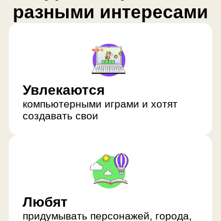
компьютерными играми и хотят
создавать свои
Любят
придумывать персонажей, города,
уровни
Хотят
научиться программировать