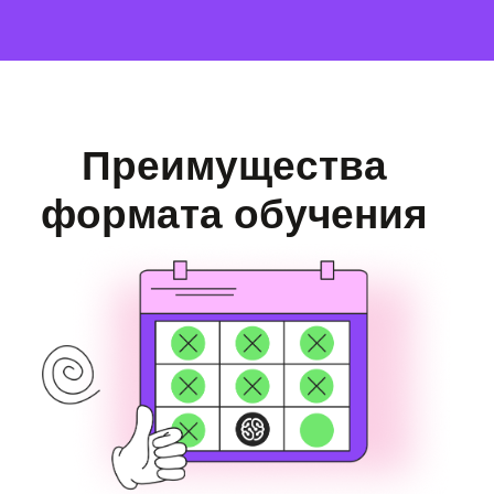
Находят друзей
Ребята из разных городов находят
друзей по интересам, создают
совместные проекты и продолжают
общаться даже после обучения.
Получают достаточно