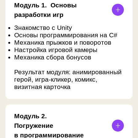
Проект-игра: командная игра, где
каждый уровень сделан в своём
жанре
ФИНАЛЬНЫЙ ПРОЕКТ