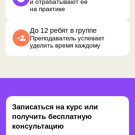
Преимущества
Записаться на курс или
формата обучения
получить бесплатную
консультацию