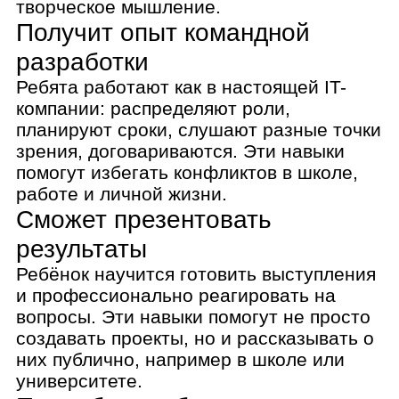
них публично, например в школе или
университете.
Попробует себя в разных
профессиях
Ребёнок не просто создаёт игры, а
примеряет роль каждого специалиста и
изучает специфику его работы. Это
поможет выбрать дальнейший путь
развития.