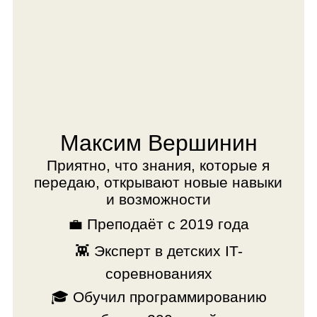
💪 Участник хакатонов
💻️ Лучший педагог 2020 года