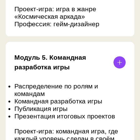
Получить полную
программу
Консультант по детскому
образованию ответит
на ваши вопросы и отправит
поурочное описание занятий
Оставить заявку