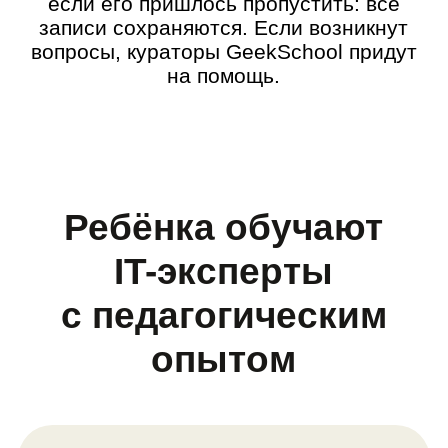
🎓 Окончил бакалавриат РЭУ
имени Г. В. Плеханова
Максим Вершинин
Приятно, что знания, которые я