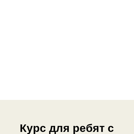
Курс для ребят с
разными интересами
Увлекаются