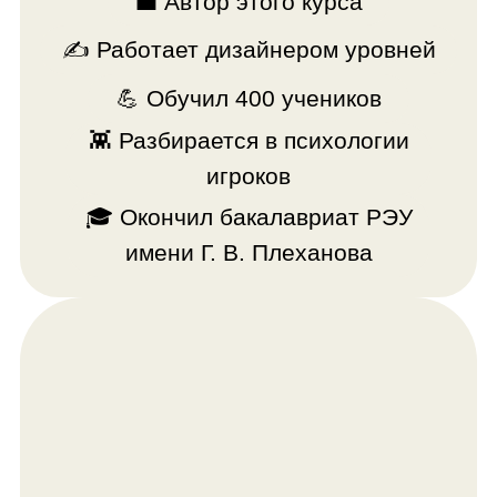
Александр Попов
Хорошие разработчики игр всегда
смогут монетизировать свои навыки
💼 Архитектор и 3D-художник
💥 Эксперт в Unity и технологиях
виртуальной реальности