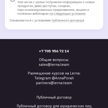
том числе с целью получения информации о новых
продуктах, демо доступах, скидках,
персонализированных предложениях, акциях и
полезных вебинарах
на следующих условиях
Ознакомиться с условиями
публичного договора
+7 705 956 72 14
Общие вопросы:
sales@lerna.team
Размещение курсов на Lerna:
Telegram @AnnaPorah
partners@lerna.team
Публичный договор
Публичный договор для юридических лиц