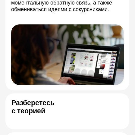
Спикеры онлайн-
курса