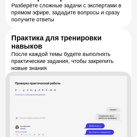
Живое общение
и практика
с экспертами
Каждую тему разберёте с опытными
спикерами на онлайн-занятиях. Сможете
задать любые вопросы и получить
моментальную обратную связь, а также
обмениваться идеями с сокурсниками.