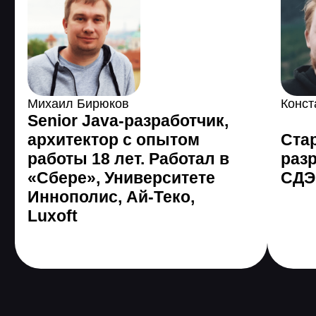
поменяли жизнь с
помощью GeekBrains
Все еще сомневаетесь?
Получить консультацию
Программа онлайн-
курса