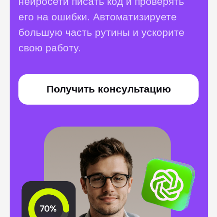
Возможности
пользователей
нашей платформы
безграничны
Истории обычных людей,