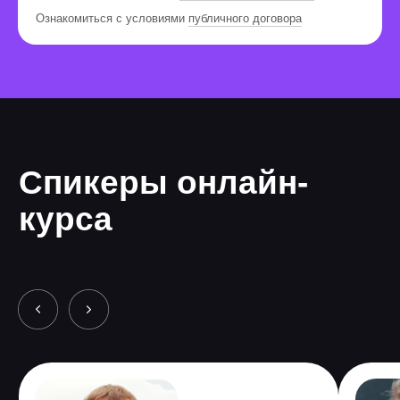
Ознакомиться с условиями
публичного договора
3 485 589
человек по
всему миру уже