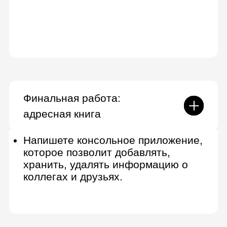
Алгоритмы сортировки и
алгоритмы обработки структур
данных
Основы создания юнит-тестов
Telegram API
Командная работа в Git
Финальная работа:
Telegram-бот для
отслеживания вакансий
Бот будет автоматически находить
свежие вакансии и уведомлять
пользователей о подходящих