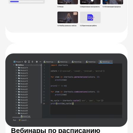
Персональная обратная связь
на ваши задания
Подробная обратная связь от кураторов-
экспертов в течение 24 часов с момента
отправки работы