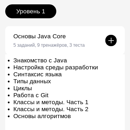
Разработаете приложение,
которое будет обрабатывать,
анализировать и выводить
результаты транзакций в удобном
для чтения формате.
Уровень 3
Инструменты
профессиональной
разработки на Java
7 заданий, 1 тест
Многопоточность
Работа с сетью
Reflection