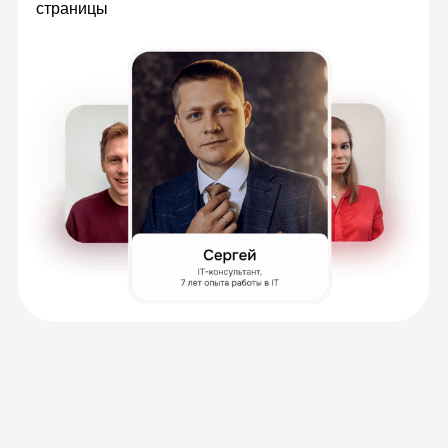
Вебинары по расписанию
Разберёте сложные задачи с экспертами в