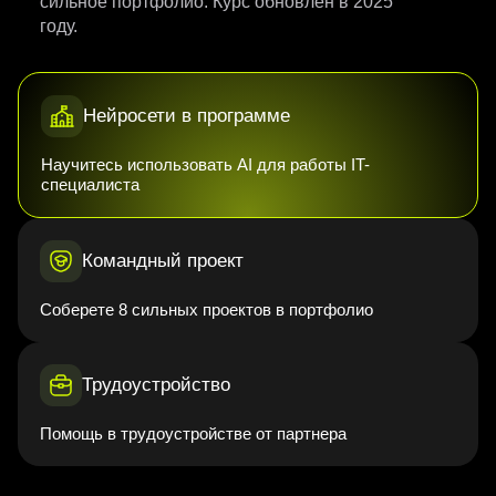
сильное портфолио. Курс обновлен в 2025
году.
Нейросети в программе
Научитесь использовать AI для работы IT-
специалиста
Командный проект
Соберете 8 сильных проектов в портфолио
Трудоустройство
Помощь в трудоустройстве от партнера