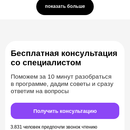
показать больше
Комбинируем
формат вебинаров
и видеозаписей
Теория в видеоматериалах с
безграничным доступом
Изучайте материалы в удобное время,
всегда можете к ним вернуться, чтобы
повторить