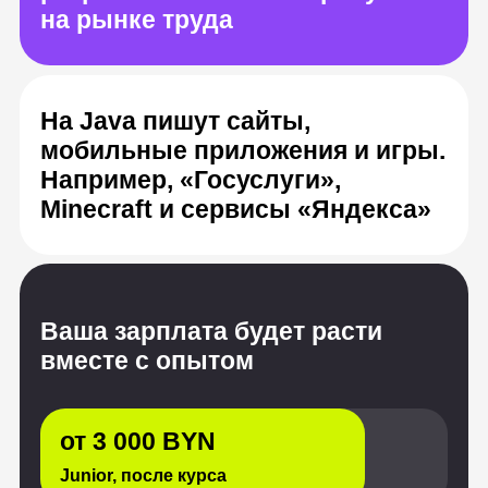
Ваша зарплата будет расти
вместе с опытом
от 3 000 BYN
Junior, после курса
от 6 600 BYN
Middle, опыт от 1 до 3 лет
от 10 200 BYN
Senior, с опытом от 3 лет
Источник: «Хабр Карьера», HeadHunter