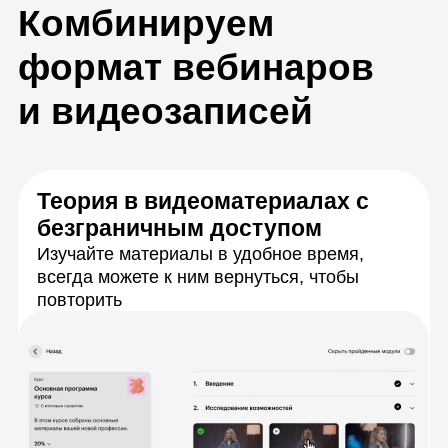
прямом эфире, зададите вопросы и сразу
получите ответы
Практика для тренировки
навыков
После каждой темы будете выполнять
практические задания, чтобы закрепить
новые знания