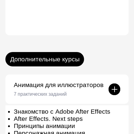
Получить полную
программу
Детальная программа и
консультация по онлайн-курсу
Получить консультацию