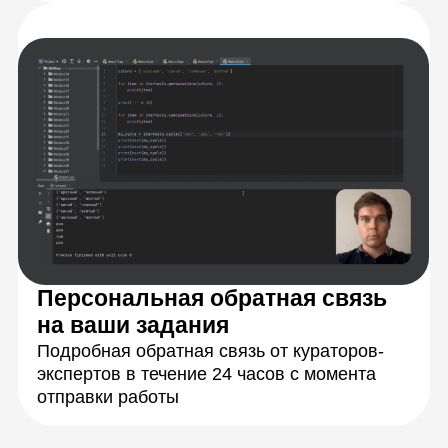
Разберетесь
с теорией
Научитесь решать
задачи на практике
Закрепите знания,
работая в группах