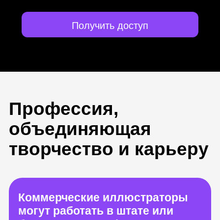
Получить доступ
Профессия,
объединяющая
творчество и карьеру
Коммерческие иллюстраторы
могут работать в штате или
брать заказы на фрилансе
из любой точки мира
Авторский визуал помогает
брендам привлекать клиентов,
поэтому работа иллюстратора