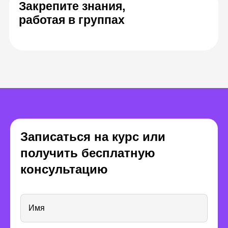
Елена Аникеева
Евгений Тонк
Арт-директор,
основатель студии
Художник
графического дизайна
Записаться на курс или
иллюстра
Pixies
получить бесплатную
консультацию
Имя