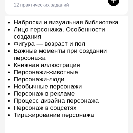
Дополнительные курсы
Анимация для иллюстраторов
7 практических заданий
Знакомство с Adobe After Effects
After Effects. Next steps
Принципы анимации
Персонажная анимация
Работа с футажами и шаблонами
Бонус-модуль. Хромакей и работа
с камерой