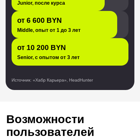
Возможности
пользователей
нашей платформы
безграничны
Истории обычных людей,
преобразивших свои жизни
благодаря обучению ИТ-
профессии. Они восхищают нас
своей силой и вдохновляют
на подобные перемены.