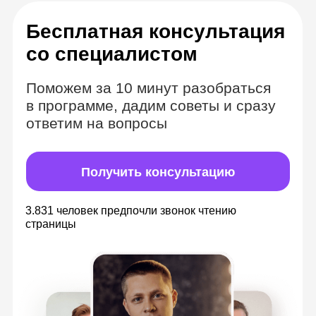
Комбинируем
формат вебинаров
и видеозаписей
Теория в видеоматериалах с
безграничным доступом
Изучайте материалы в удобное время,
всегда можете к ним вернуться, чтобы
повторить