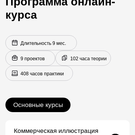
Персонажи-люди
Необычные персонажи
Персонаж в рекламе
Процесс дизайна персонажа
Персонаж в соцсетях
Тиражирование персонажа
Курсы по выбору