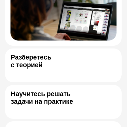
Спикеры онлайн-
курса