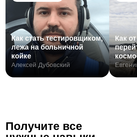
Получите все
нужные навыки
Резюме
Портфолио
Junior Иллюстратор