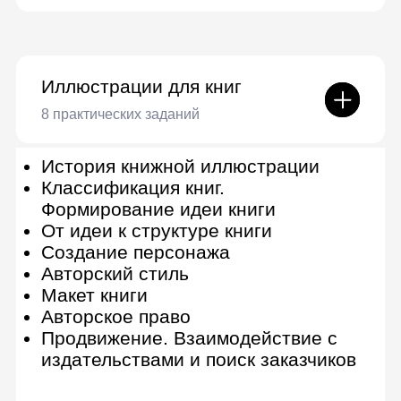
Photoshop
Работа с векторными объектами
Информация о завершении курса
Сертификат от Lerna
По завершении вы получите
сертификат о прохождении
онлайн-курса