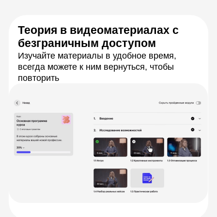
Вебинары по расписанию
Разберёте сложные задачи с экспертами в
прямом эфире, зададите вопросы и сразу
получите ответы
Практика по брифам заказчиков
Будете выполнять задания по брифам от
реальных компаний и прокачаете именно те
навыки, которые пригодятся в работе