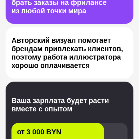
хорошо оплачивается
Ваша зарплата будет расти
вместе с опытом
от 3 000 BYN
Junior, после курса
от 6 600 BYN
Middle, опыт от 1 до 3 лет
от 10 200 BYN
Senior, с опытом от 3 лет
Источник: «Хабр Карьера», HeadHunter