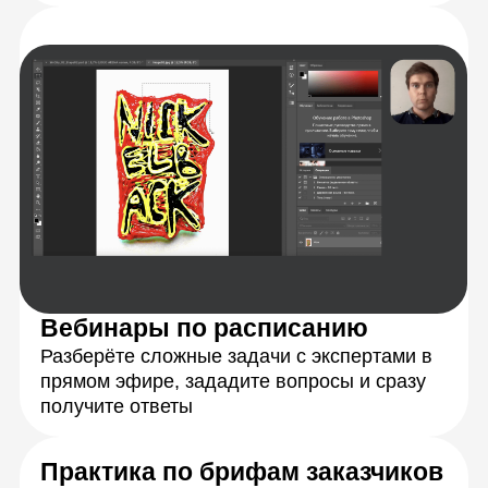
Персональная обратная связь
на ваши задания
Подробная обратная связь от кураторов-
экспертов в течение 24 часов с момента
отправки работы