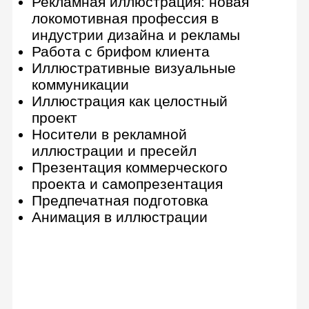
Творческий путь иллюстратора и
портфолио
Photoshop
6 практических заданий
Знакомство с интерфейсом
Перенос рисунка с бумаги в
цифровой вид
Создание простого рисунка
Использование фото в
иллюстрации
Различные приемы рисования в